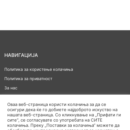
НАВИГАЦИЈА
Политика за користење колачиња
Политика за приватност
За нас
Дома
Оваа веб-страница користи колачиња за да се
осигури дека ќе го добиете најдоброто искуство на
нашата веб-страница. Со кликнување на „Прифати ги
сите“, се согласувате со употребата на СИТЕ
колачиња. Преку „Поставки за колачиња“ можете да