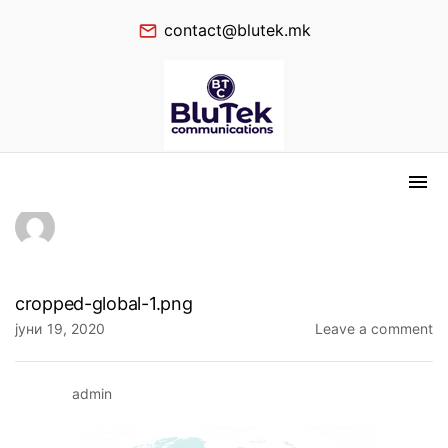
contact@blutek.mk
cropped-global-1.png
јуни 19, 2020
Leave a comment
admin