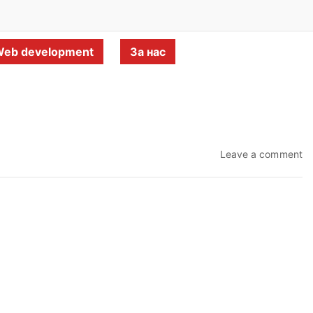
eb development
За нас
Leave a comment