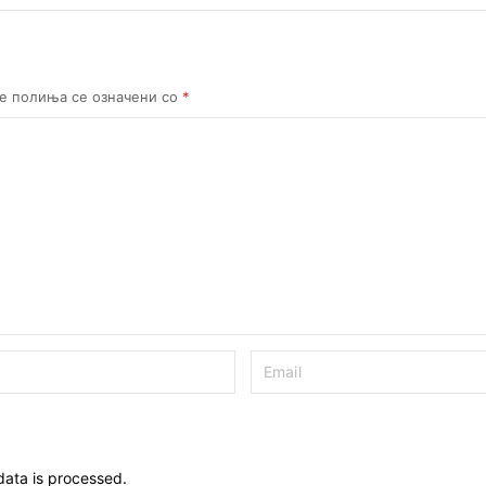
е полиња се означени со
*
ata is processed.