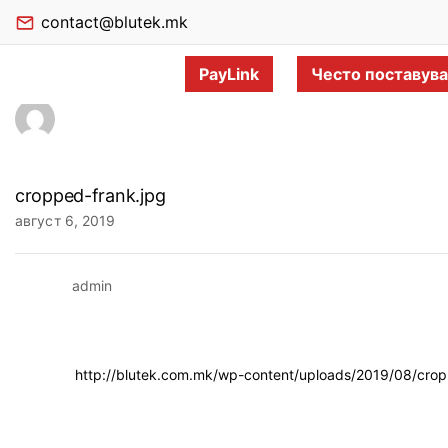
contact@blutek.mk
PayLink
Често поставув
cropped-frank.jpg
август 6, 2019
admin
http://blutek.com.mk/wp-content/uploads/2019/08/crop