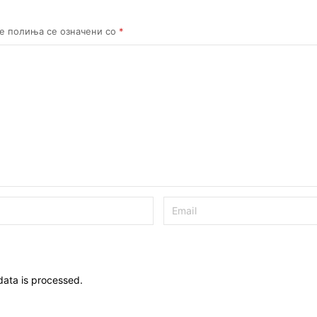
е полиња се означени со
*
ata is processed.