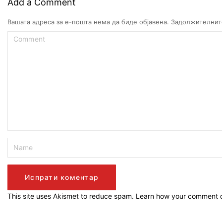
Add a Comment
Вашата адреса за е-пошта нема да биде објавена.
Задолжителнит
This site uses Akismet to reduce spam.
Learn how your comment d