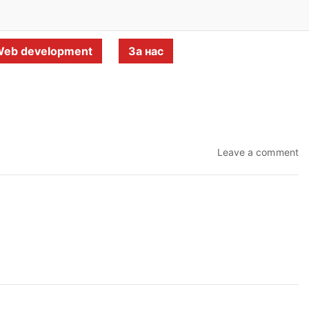
eb development
За нас
Leave a comment