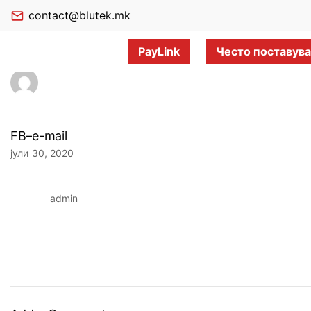
contact@blutek.mk
PayLink
Често поставув
FB–e-mail
јули 30, 2020
admin