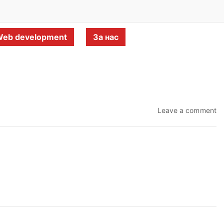
eb development
За нас
Leave a comment