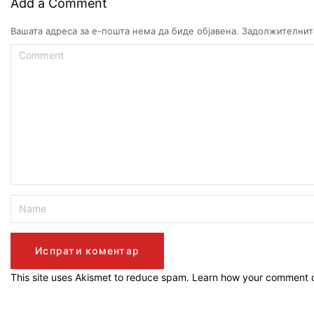
Add a Comment
Вашата адреса за е-пошта нема да биде објавена.
Задолжителнит
This site uses Akismet to reduce spam.
Learn how your comment d