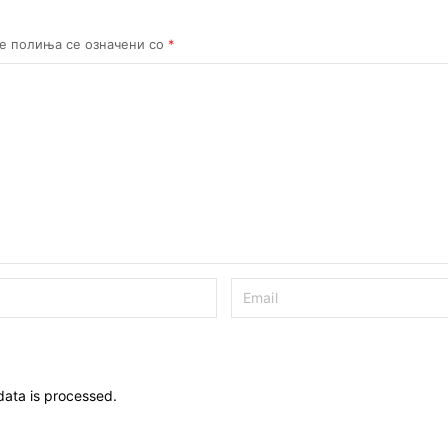
е полиња се означени со
*
ata is processed.